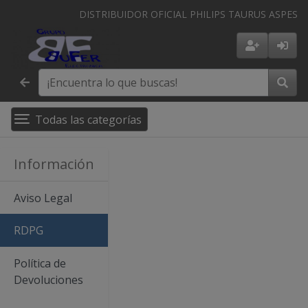
DISTRIBUIDOR OFICIAL PHILIPS TAURUS ASPES
Todas las categorías
Información
Aviso Legal
RDPG
Política de
Devoluciones