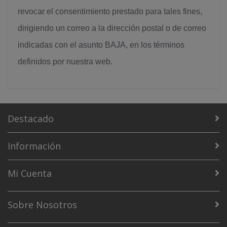
revocar el consentimiento prestado para tales fines,
dirigiendo un correo a la dirección postal o de correo
indicadas con el asunto BAJA, en los términos
definidos por nuestra web.
Destacado
Información
Mi Cuenta
Sobre Nosotros