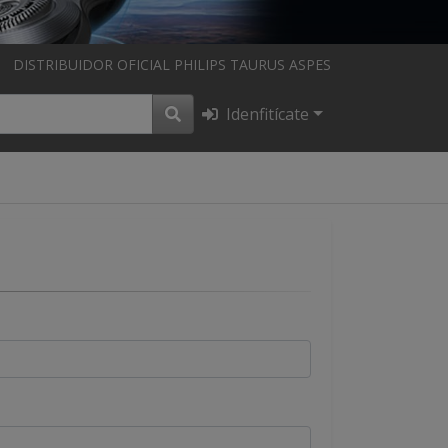
DISTRIBUIDOR OFICIAL PHILIPS TAURUS ASPES
Idenfitícate