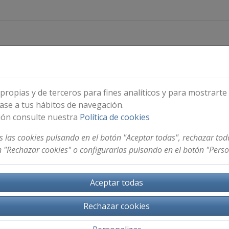
propias y de terceros para fines analíticos y para mostrarte
ase a tus hábitos de navegación.
ontacto necesitamos que nos indiques algún método de conta
ión consulte nuestra
Política de cookies
 las cookies pulsando en el botón "Aceptar todas", rechazar tod
 "Rechazar cookies" o configurarlas pulsando en el botón "Perso
Aceptar todas
Rechazar cookies
Enviar