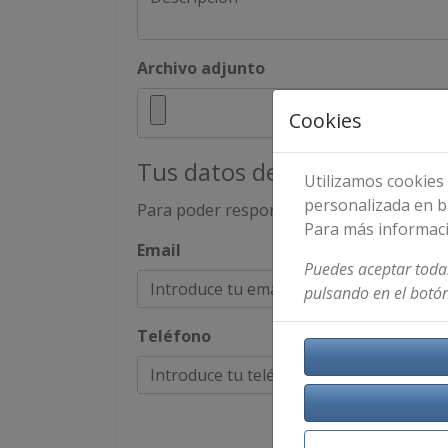
Archivo adjunto
Cookies
Tus datos de contacto
Utilizamos cookies 
personalizada en b
Para poder responder a tu solicitud de c
Para más informac
Email
Puedes aceptar todas
pulsando en el botón
Teléfono